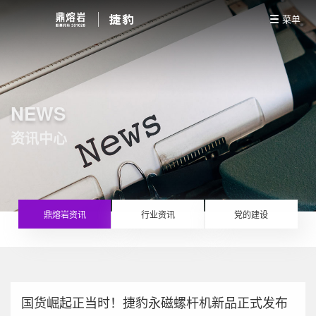
菜单
NEWS
资讯中心
鼎熔岩资讯
行业资讯
党的建设
国货崛起正当时！捷豹永磁螺杆机新品正式发布