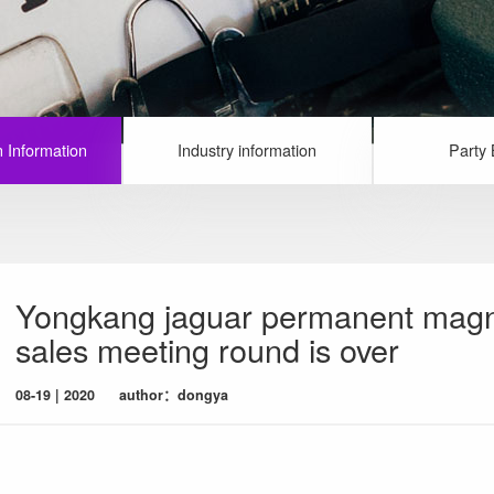
 Information
Industry information
Party 
Yongkang jaguar permanent magn
sales meeting round is over
08-19 | 2020
author：dongya