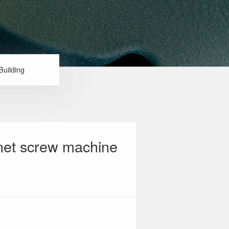
Building
et screw machine