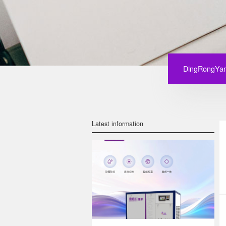
DingRongYan
Latest information