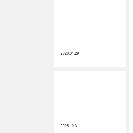
2026.01.29
2025.12.31