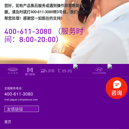
您好，如有产品售后服务或遇到操作异常等其他问
题，请及时拨打400-611-3080转3号线，我们会及时
帮您处理！感谢您一如既往的支持！
400-611-3080 （服务时
间：8:00-20:00）
全国服务电话：
400-611-3080
mail.jaguar-compressor.com
友情链接
首页