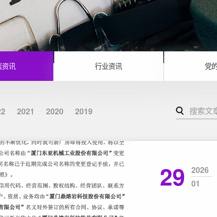
岩资讯
行业资讯
党
22
2021
2020
2019
29
2026
01