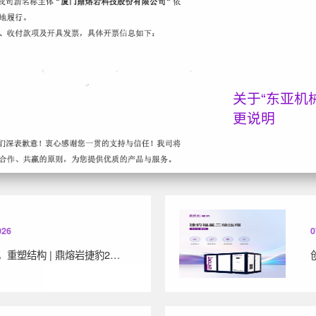
关于“东亚机
更说明
026
0
净启新境，重塑结构 | 鼎熔岩捷豹2026年战略新品“LS双桶系列”全新上市