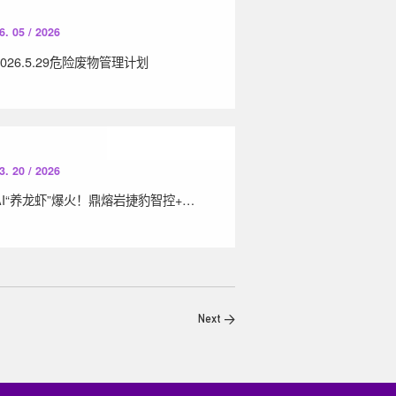
6. 05 / 2026
2026.5.29危险废物管理计划
3. 20 / 2026
AI“养龙虾”爆火！鼎熔岩捷豹智控+一级空压机站，赋能工业制造智能化升级
Next >