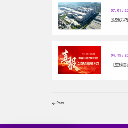
07. 01 / 2
04. 15 / 2
< Prev