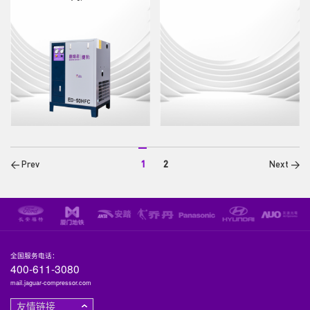
1
2
< Prev
Next >
捷豹冷冻式干燥机（ED-HFC系列）
捷豹冷冻式干燥机（FD系列）
全国服务电话：
400-611-3080
mail.jaguar-compressor.com
友情链接