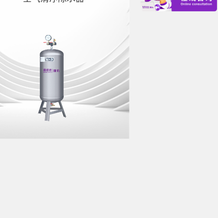
空气清净除水器