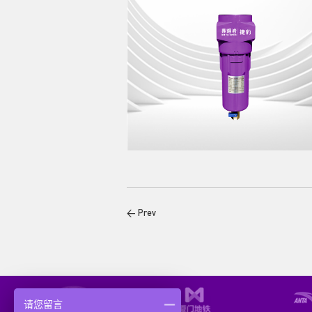
捷豹精密过滤器
< Prev
请您留言