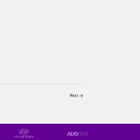
Next >