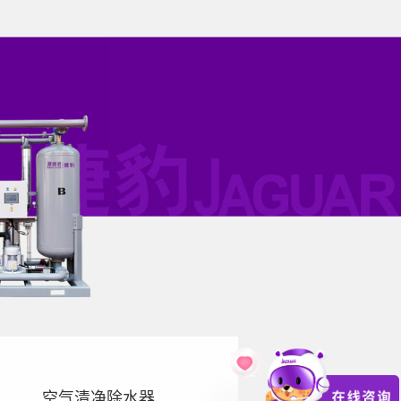
空气清净除水器