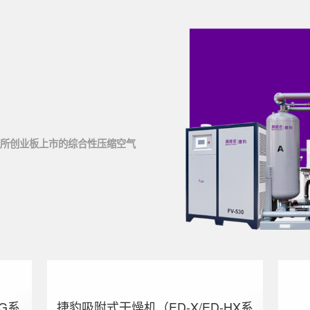
所创业板上市的综合性压缩空气
G系
捷豹吸附式干燥机（ED-X/ED-HX系