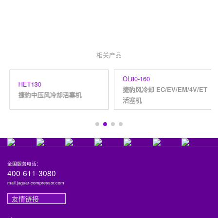
数百位务工程师
相关产品
OL80-160
HET130
捷豹风冷却 EC/EV/EM/4V/ET
捷豹中压风冷却活塞机
活塞机
全国服务电话：
400-611-3080
mail.jaguar-compressor.com
友情链接