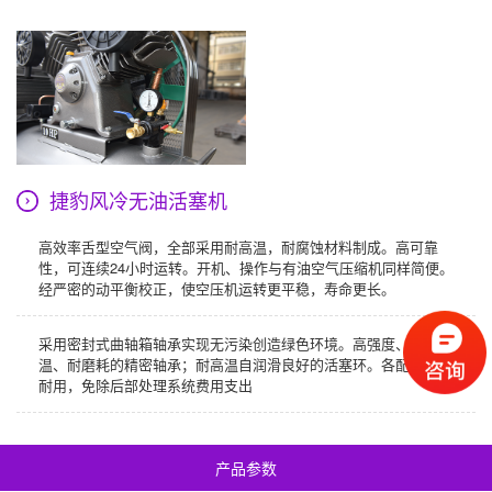
捷豹风冷无油活塞机
高效率舌型空气阀，全部采用耐高温，耐腐蚀材料制成。高可靠
性，可连续24小时运转。开机、操作与有油空气压缩机同样简便。
经严密的动平衡校正，使空压机运转更平稳，寿命更长。
采用密封式曲轴箱轴承实现无污染创造绿色环境。高强度、耐高
温、耐磨耗的精密轴承；耐高温自润滑良好的活塞环。各配件经久
耐用，免除后部处理系统费用支出
产品参数