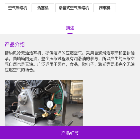
空气压缩机
活塞机
活塞式空气压缩机
压缩机
描述
产品介绍
全球服务网络
捷豹风冷无油活塞机，提供洁净的压缩空气。采用自润滑活塞环和密封轴
如今，全球国家和地区有近一百万台捷豹设备在运营。它的营销网络遍
承，曲轴箱内无油，整个压缩过程没有润滑油的参与，所以产生的压缩空
布世界各地。同时，在中国中心城市建立了便捷的客户服务中心，不仅
气自然也是无油。广泛适用于医疗，食品，微电子，激光等要求完全无油
为客户提供全面的产品，而且为客户提供可靠的售后服务。专业的销售
压缩空气的场合。
团队和专业的技术服务团队随时为您服务。
产品细节