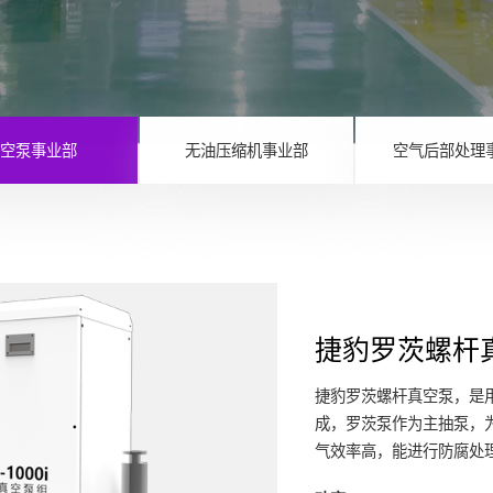
空泵事业部
无油压缩机事业部
空气后部处理
捷豹罗茨螺杆
捷豹罗茨螺杆真空泵，是
成，罗茨泵作为主抽泵，
气效率高，能进行防腐处