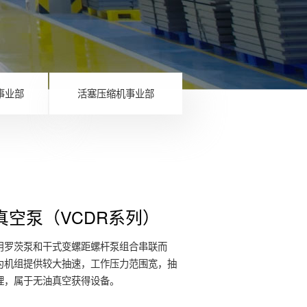
事业部
活塞压缩机事业部
真空泵（VCDR系列）
用罗茨泵和干式变螺距螺杆泵组合串联而
为机组提供较大抽速，工作压力范围宽，抽
理，属于无油真空获得设备。