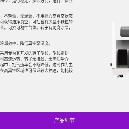
积少，运行稳定，操作方便，运行、保养
，不耗油，无滴漏，不用担心高真空状态
可获得洁净真空，可抽含有少量小颗粒的
长。可抽可凝性气体。转子有防腐涂层，
冷却效率，降低真空泵温度。
备在运
采用专为其开发的转子型线，型线密封
中国中
可高速运转，转子无接触，无需润滑介
客户提
程中，抽气速率会不断降低，这时作为主
服务。
在高真空区域也可保证较大抽速，能耗较
为您服
产品细节