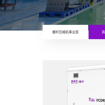
螺杆压缩机事业部
真