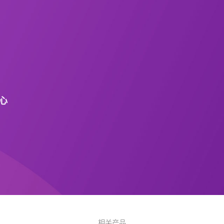
心
相关产品