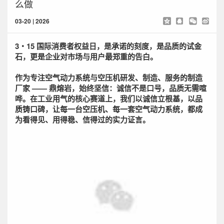
么做
03-20 | 2026
3・15 国际消费者权益日，是承诺的刻度，是品质的试金
石，更是企业对市场与用户最郑重的告白。
作为专注空气动力系统与空压机研发、制造、服务的制造
厂家 —— 鼎熔岩，始终坚信：诚信不是口号，品质无需喧
哗。在工业用气的核心赛道上，我们以诚信立根基，以品
质铸口碑，让每一台空压机、每一套空气动力系统，都成
为看得见、用得稳、信得过的实力证言。