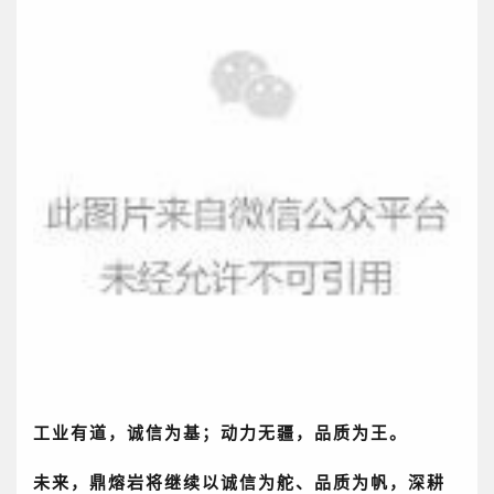
工业有道，诚信为基；动力无疆，品质为王。
未来，鼎熔岩将继续以诚信为舵、品质为帆，深耕