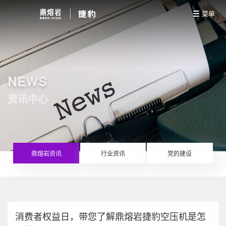
菜单
NEWS
资讯中心
鼎熔岩资讯
行业资讯
党的建设
消费者权益日，带您了解鼎熔岩捷豹空压机是怎