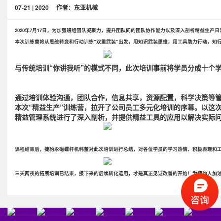
07-21 | 2020
作者：东亚机械
2020年7月17日，为加强班组团队凝聚力，提升团队间的团队协作能力以及深入剖析精益生产
本次训练营将从思维转变和行动训练“双重武装”出发，用知识武装思维，用工具助力行动，知
与传统培训“你讲我听”的模式不同，此次培训事前将学员分成十个
通过培训体验沟通，团队合作，信息共享，资源配置，科学决策等
本次“精益生产”训练营，拉开了公司员工多元化培训的序幕。以这
精益管理系统进行了深入剖析，并提供精益工具的应用以解决实际
课程结束后，捷豹永磁螺杆机韩董对此次培训进行总结，对各位学员的学习热情、积极表现和
三天两夜的拓展培训已结束，接下来的后续转化运用，才是真正见证改善的开始！为捷豹人加