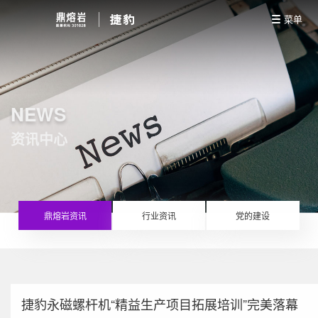
菜单
NEWS
资讯中心
鼎熔岩资讯
行业资讯
党的建设
捷豹永磁螺杆机“精益生产项目拓展培训”完美落幕